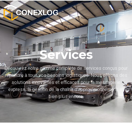
Services
Découvrez notre gamme complète de services conçus pour
répondre à tous vos besoins logistiques. Nous offrons des
solutions innovantes et efficaces pour la messagerie
express, la gestion de la chaîne d'approvisionnement, et
bien plus encore.